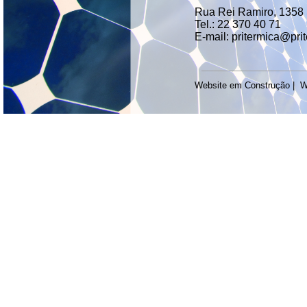
Rua Rei Ramiro, 1358 
Tel.: 22 370 40 71
E-mail: pritermica@pri
Website em Construção | W